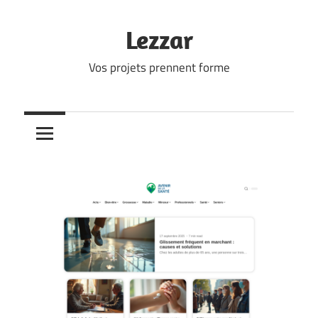
Skip
to
Lezzar
content
Vos projets prennent forme