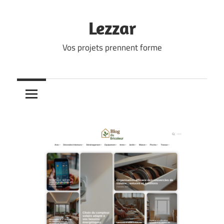
Skip
to
Lezzar
content
Vos projets prennent forme