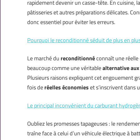
rapidement devenir un casse-tête. En cuisine, la
pâtisseries et autres préparations délicates. Co
donc essentiel pour éviter les erreurs.
Pourquoi le reconditionné séduit de plus en p
Le marché du
reconditionné
connaît une réelle
beaucoup comme une véritable
alternative aux
Plusieurs raisons expliquent cet engouement gr
fois de
réelles économies
et s’inscrivent dans 
Le principal inconvénient du carburant hydrogèn
Oubliez les promesses tapageuses : le rendement
traîne face à celui d’un véhicule électrique à b