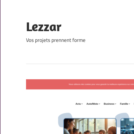
Skip
to
content
Lezzar
Vos projets prennent forme