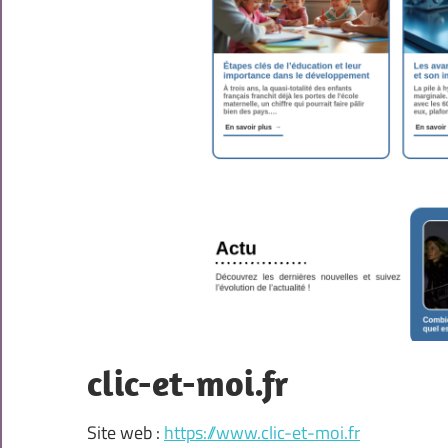
clic-et-moi.fr
Site web :
https://www.clic-et-moi.fr