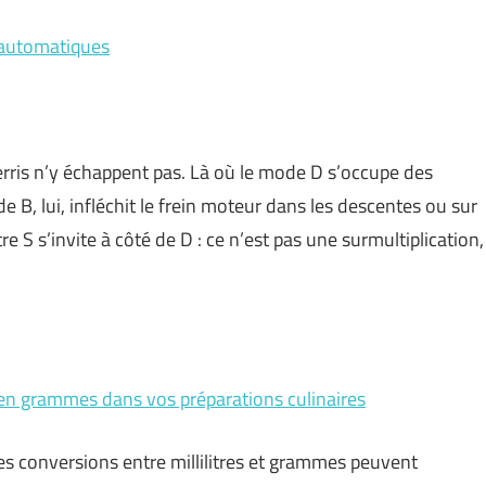
s automatiques
ris n’y échappent pas. Là où le mode D s’occupe des
B, lui, infléchit le frein moteur dans les descentes ou sur
e S s’invite à côté de D : ce n’est pas une surmultiplication,
 en grammes dans vos préparations culinaires
, les conversions entre millilitres et grammes peuvent