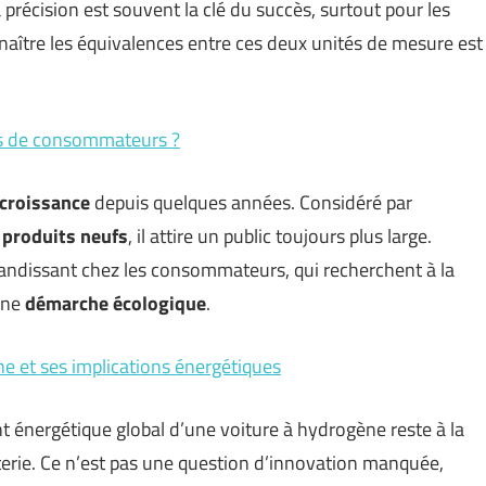
 précision est souvent la clé du succès, surtout pour les
nnaître les équivalences entre ces deux unités de mesure est
lus de consommateurs ?
croissance
depuis quelques années. Considéré par
 produits neufs
, il attire un public toujours plus large.
andissant chez les consommateurs, qui recherchent à la
une
démarche écologique
.
e et ses implications énergétiques
 énergétique global d’une voiture à hydrogène reste à la
atterie. Ce n’est pas une question d’innovation manquée,