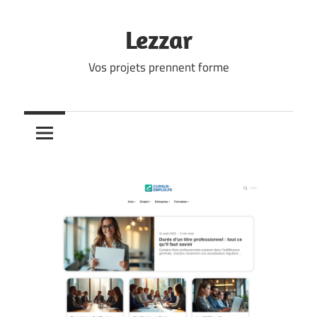
Skip
to
Lezzar
content
Vos projets prennent forme