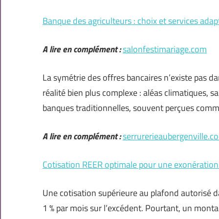
Banque des agriculteurs : choix et services adap
A lire en complément :
salonfestimariage.com
La symétrie des offres bancaires n’existe pas da
réalité bien plus complexe : aléas climatiques, 
banques traditionnelles, souvent perçues comme
A lire en complément :
serrurerieaubergenville.c
Cotisation REER optimale pour une exonération
Une cotisation supérieure au plafond autorisé da
1 % par mois sur l’excédent. Pourtant, un monta