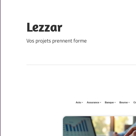
Skip
to
content
Lezzar
Vos projets prennent forme