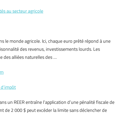
tés au secteur agricole
ns le monde agricole. Ici, chaque euro prêté répond à une
saisonnalité des revenus, investissements lourds. Les
 des alliées naturelles des …
om
 d’impôt
ns un REER entraîne l’application d’une pénalité fiscale de
nt de 2 000 $ peut excéder la limite sans déclencher de