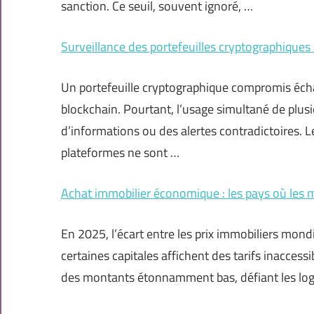
sanction. Ce seuil, souvent ignoré, …
Surveillance des portefeuilles cryptographiques 
Un portefeuille cryptographique compromis échap
blockchain. Pourtant, l’usage simultané de plusi
d’informations ou des alertes contradictoires. 
plateformes ne sont …
Achat immobilier économique : les pays où les 
En 2025, l’écart entre les prix immobiliers mon
certaines capitales affichent des tarifs inacces
des montants étonnamment bas, défiant les log