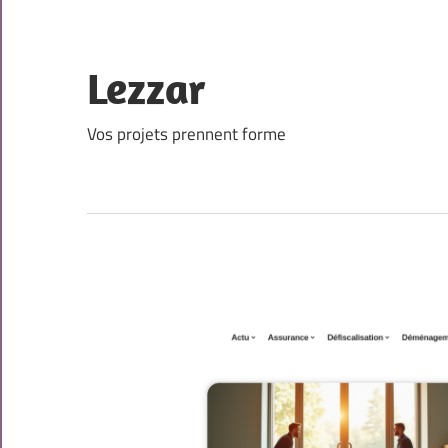
Skip
to
content
Lezzar
Vos projets prennent forme