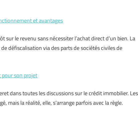
onctionnement et avantages
t sur le revenu sans nécessiter l’achat direct d’un bien. La
s de défiscalisation via des parts de sociétés civiles de
t pour son projet
ret dans toutes les discussions sur le crédit immobilier. Les
mais la réalité, elle, s’arrange parfois avec la règle.