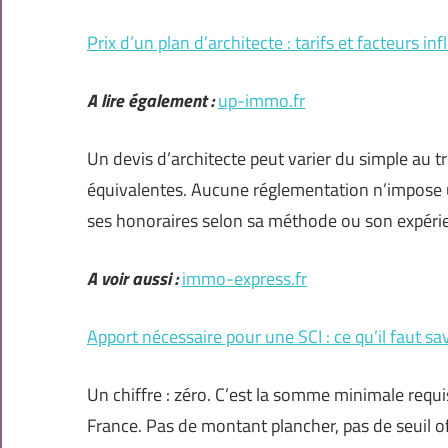
Prix d’un plan d’architecte : tarifs et facteurs in
A lire également :
up-immo.fr
Un devis d’architecte peut varier du simple au 
équivalentes. Aucune réglementation n’impose un
ses honoraires selon sa méthode ou son expéri
A voir aussi :
immo-express.fr
Apport nécessaire pour une SCI : ce qu’il faut sa
Un chiffre : zéro. C’est la somme minimale requi
France. Pas de montant plancher, pas de seuil off