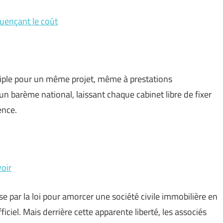
fluençant le coût
triple pour un même projet, même à prestations
 barème national, laissant chaque cabinet libre de fixer
ence.
voir
se par la loi pour amorcer une société civile immobilière en
iciel. Mais derrière cette apparente liberté, les associés