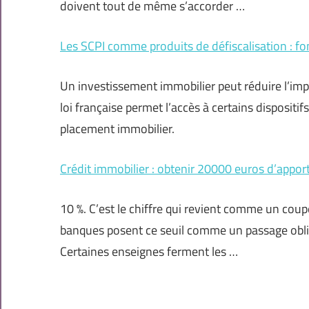
doivent tout de même s’accorder …
Les SCPI comme produits de défiscalisation : f
Un investissement immobilier peut réduire l’impô
loi française permet l’accès à certains dispositif
placement immobilier.
Crédit immobilier : obtenir 20000 euros d’appor
10 %. C’est le chiffre qui revient comme un coupe
banques posent ce seuil comme un passage obligé, 
Certaines enseignes ferment les …