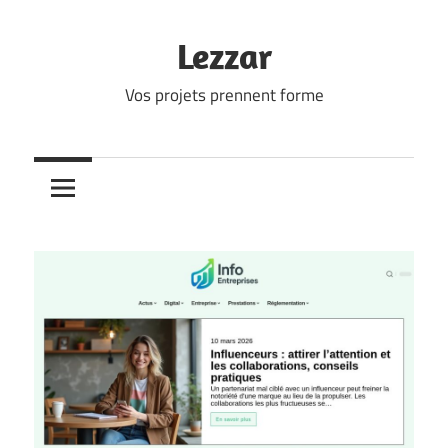
Skip
to
Lezzar
content
Vos projets prennent forme