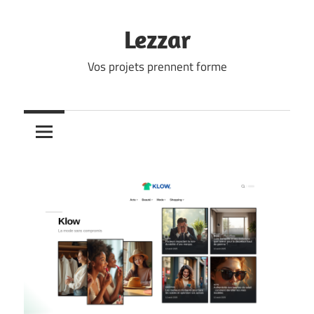
Skip
to
Lezzar
content
Vos projets prennent forme