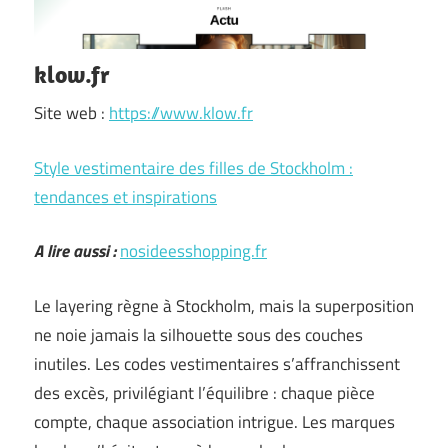
klow.fr
Site web :
https://www.klow.fr
Style vestimentaire des filles de Stockholm :
tendances et inspirations
A lire aussi :
nosideesshopping.fr
Le layering règne à Stockholm, mais la superposition
ne noie jamais la silhouette sous des couches
inutiles. Les codes vestimentaires s’affranchissent
des excès, privilégiant l’équilibre : chaque pièce
compte, chaque association intrigue. Les marques