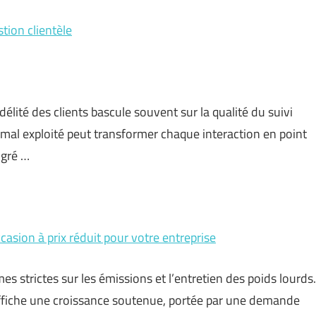
stion clientèle
idélité des clients bascule souvent sur la qualité du suivi
mal exploité peut transformer chaque interaction en point
lgré …
asion à prix réduit pour votre entreprise
strictes sur les émissions et l’entretien des poids lourds.
affiche une croissance soutenue, portée par une demande