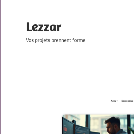
Skip
to
content
Lezzar
Vos projets prennent forme