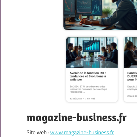
magazine-business.fr
Site web :
www.magazine-business.fr