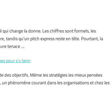
l qui change la donne. Les chiffres sont formels, les
, tandis qu’un pitch express reste en tête. Pourtant, la
eure tenace …
es pour s’y tenir
inte des objectifs. Même les stratégies les mieux pensées
, un phénomène courant dans les organisations et chez les