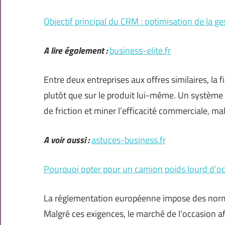
Objectif principal du CRM : optimisation de la ge
A lire également :
business-elite.fr
Entre deux entreprises aux offres similaires, la f
plutôt que sur le produit lui-même. Un système 
de friction et miner l’efficacité commerciale, ma
A voir aussi :
astuces-business.fr
Pourquoi opter pour un camion poids lourd d’occ
La réglementation européenne impose des normes 
Malgré ces exigences, le marché de l’occasion 