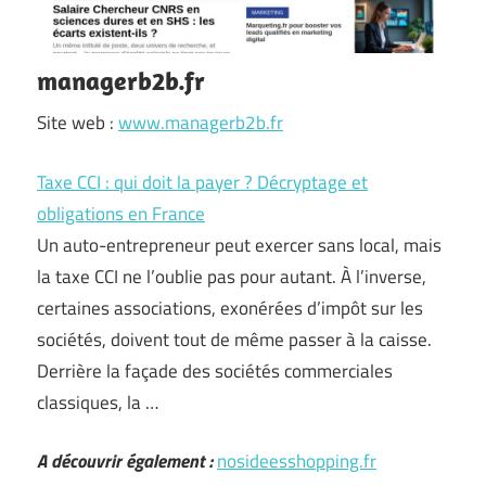
managerb2b.fr
Site web :
www.managerb2b.fr
Taxe CCI : qui doit la payer ? Décryptage et
obligations en France
Un auto-entrepreneur peut exercer sans local, mais
la taxe CCI ne l’oublie pas pour autant. À l’inverse,
certaines associations, exonérées d’impôt sur les
sociétés, doivent tout de même passer à la caisse.
Derrière la façade des sociétés commerciales
classiques, la …
A découvrir également :
nosideesshopping.fr