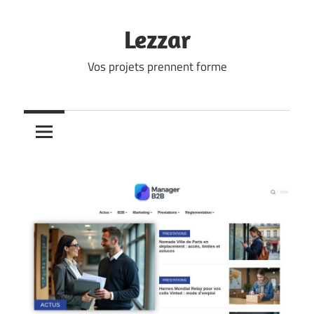
Skip
to
Lezzar
content
Vos projets prennent forme