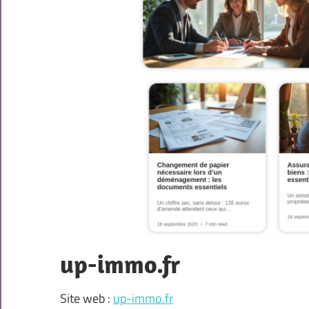
up-immo.fr
Site web :
up-immo.fr