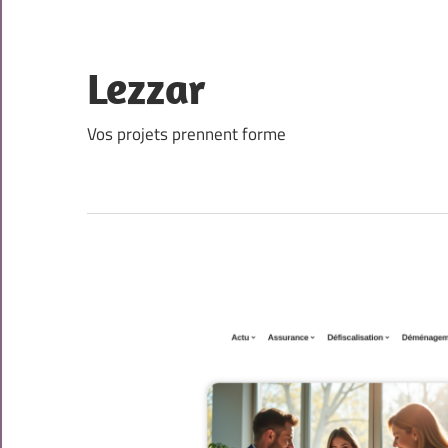
Skip
to
content
Lezzar
Vos projets prennent forme