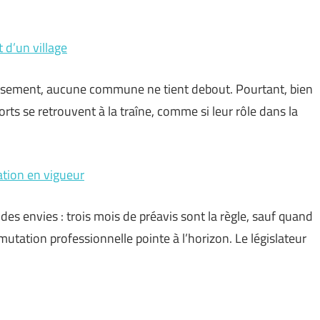
 d’un village
inissement, aucune commune ne tient debout. Pourtant, bien
orts se retrouvent à la traîne, comme si leur rôle dans la
ation en vigueur
é des envies : trois mois de préavis sont la règle, sauf quand
utation professionnelle pointe à l’horizon. Le législateur