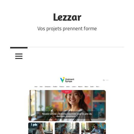
Skip
to
Lezzar
content
Vos projets prennent forme